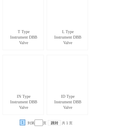
T Type
L Type
Instrument DBB
Instrument DBB
Valve
Valve
IN Type
ID Type
Instrument DBB
Instrument DBB
Valve
Valve
1
到第
页
共
1
页