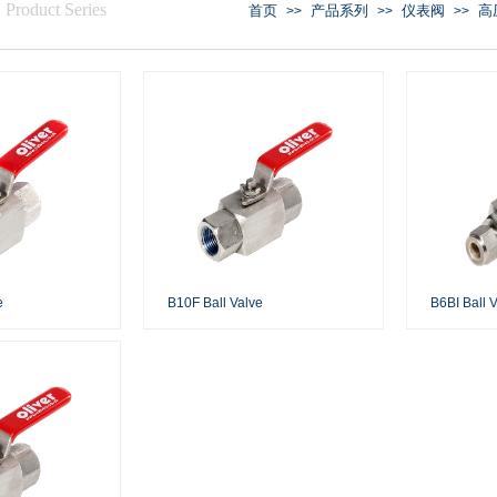
/
Product Series
首页
产品系列
仪表阀
高
>>
>>
>>
e
B10F Ball Valve
B6BI Ball 