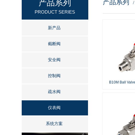
产品系列
产品系列
按钮文本
PRODUCT SERIES
新产品
截断阀
安全阀
控制阀
B10M Ball Valv
疏水阀
仪表阀
系统方案