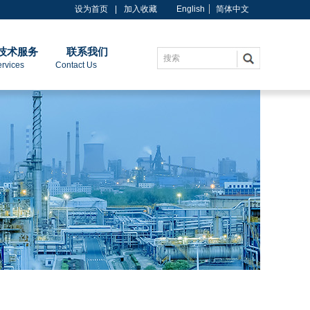
设为首页
|
加入收藏
English
简体中文
技术服务
联系我们
搜索
es Contact Us