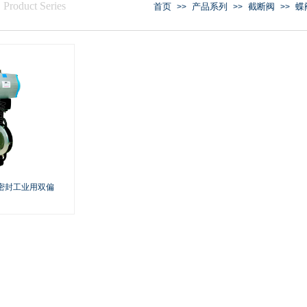
/
Product Series
首页
产品系列
截断阀
蝶
>>
>>
>>
防火密封工业用双偏