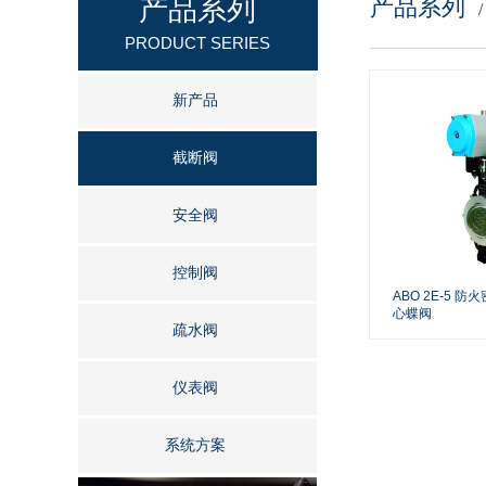
产品系列
产品系列
按钮文本
PRODUCT SERIES
新产品
截断阀
安全阀
控制阀
ABO 2E-5 
心蝶阀
疏水阀
仪表阀
系统方案