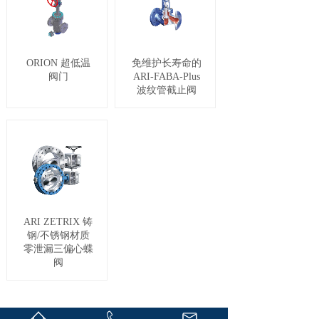
ORION 超低温
免维护长寿命的
阀门
ARI-FABA-Plus
波纹管截止阀
ARI ZETRIX 铸
钢/不锈钢材质
零泄漏三偏心蝶
阀