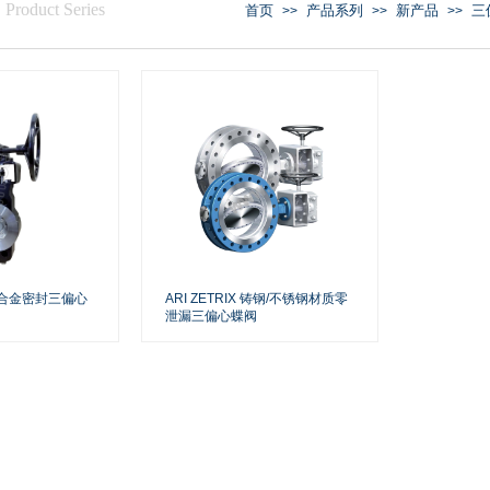
/
Product Series
首页
产品系列
新产品
三
>>
>>
>>
法兰合金密封三偏心
ARI ZETRIX 铸钢/不锈钢材质零
泄漏三偏心蝶阀