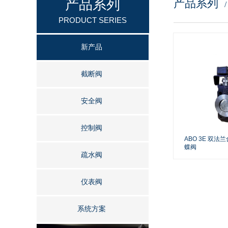
产品系列
产品系列
按钮文本
PRODUCT SERIES
新产品
截断阀
安全阀
控制阀
ABO 3E 双
蝶阀
疏水阀
仪表阀
系统方案